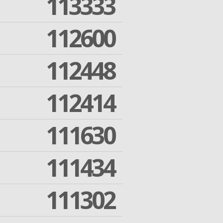
113333
112600
112448
112414
111630
111434
111302