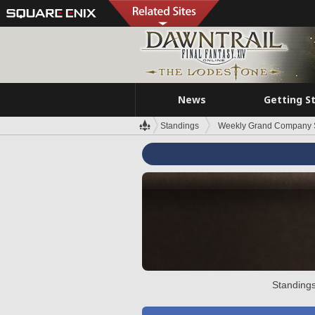
News
Getting S
Standings
Weekly Grand Company 
Standings