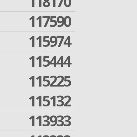
118170
117590
115974
115444
115225
115132
113933