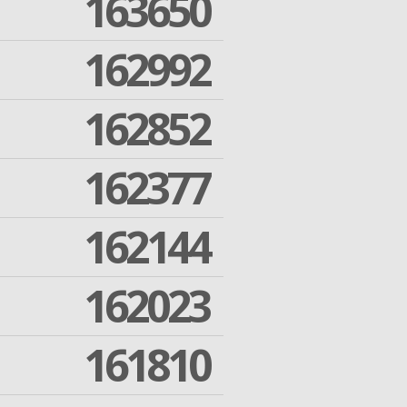
163650
162992
162852
162377
162144
162023
161810