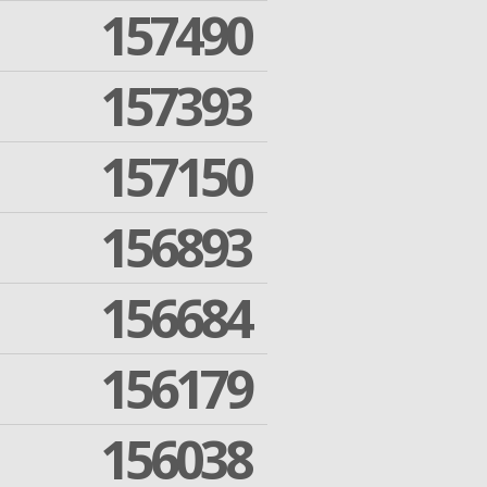
157490
157393
157150
156893
156684
156179
156038