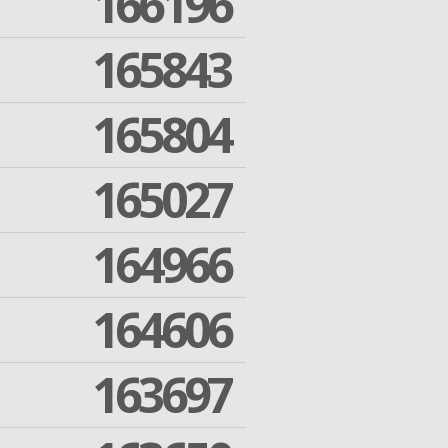
166196
165843
165804
165027
164966
164606
163697