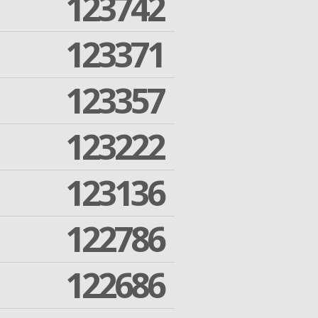
123742
123371
123357
123222
123136
122786
122686