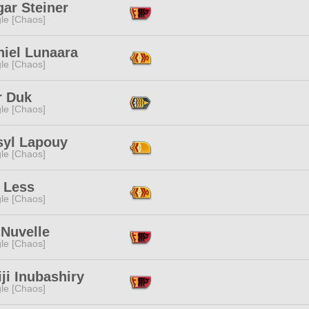
ar Steiner
le [Chaos]
hiel Lunaara
le [Chaos]
 Duk
le [Chaos]
syl Lapouy
le [Chaos]
 Less
le [Chaos]
 Nuvelle
le [Chaos]
ji Inubashiry
le [Chaos]