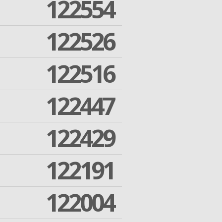
122554
122526
122516
122447
122429
122191
122004