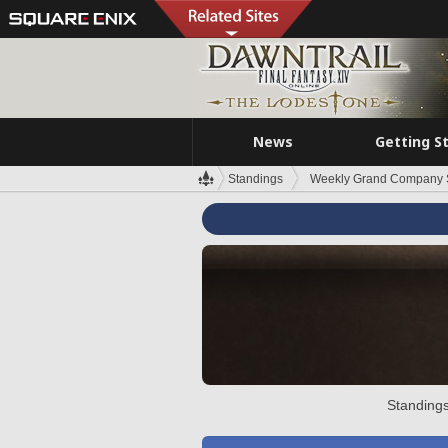
News
Getting S
Standings
Weekly Grand Company 
Standings