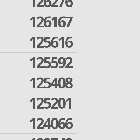
126276
126167
125616
125592
125408
125201
124066