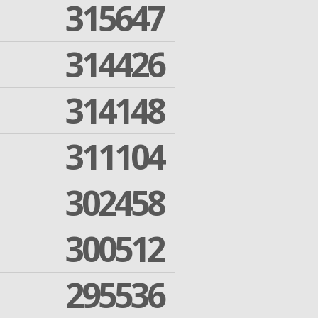
315647
314426
314148
311104
302458
300512
295536