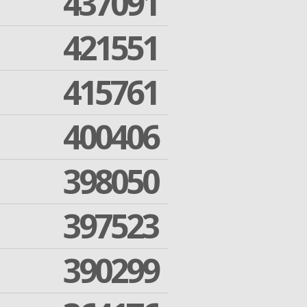
437091
421551
415761
400406
398050
397523
390299