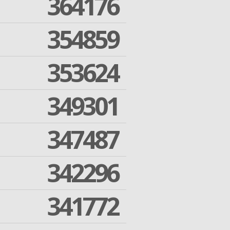
364176
354859
353624
349301
347487
342296
341772