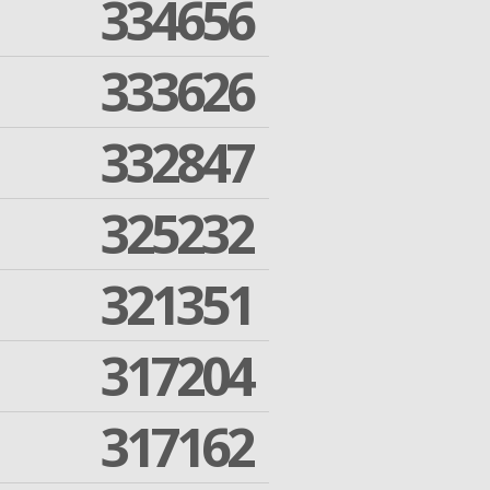
334656
333626
332847
325232
321351
317204
317162