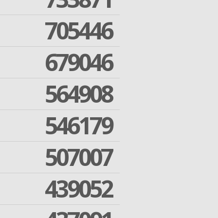
705446
679046
564908
546179
507007
439052