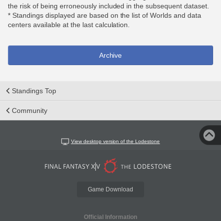
the risk of being erroneously included in the subsequent dataset.
* Standings displayed are based on the list of Worlds and data
centers available at the last calculation.
Archive
Standings Top
Community
View desktop version of the Lodestone
Game Download
Official Information