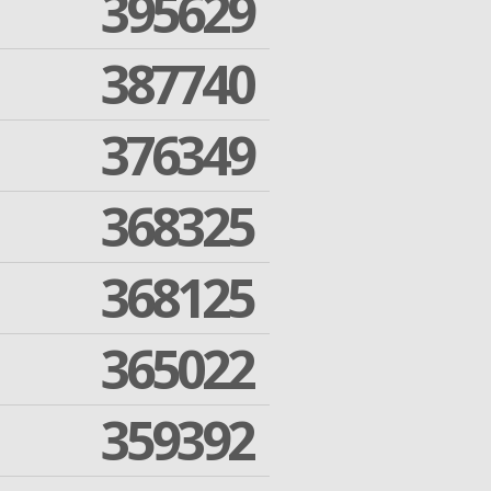
395629
387740
376349
368325
368125
365022
359392