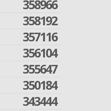
358966
358192
357116
356104
355647
350184
343444