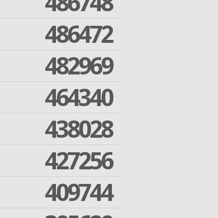
486748
486472
482969
464340
438028
427256
409744