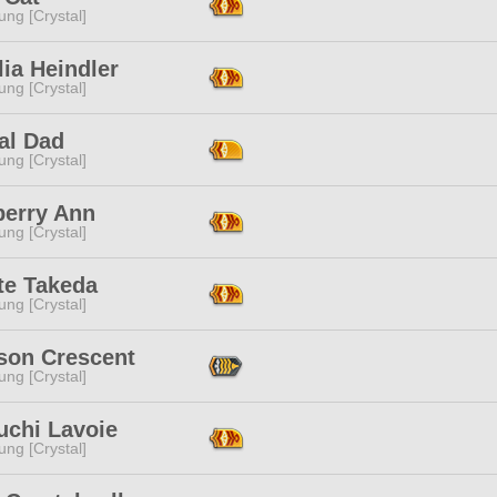
ng [Crystal]
ia Heindler
ng [Crystal]
al Dad
ng [Crystal]
erry Ann
ng [Crystal]
te Takeda
ng [Crystal]
son Crescent
ng [Crystal]
uchi Lavoie
ng [Crystal]