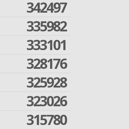
342497
335982
333101
328176
325928
323026
315780