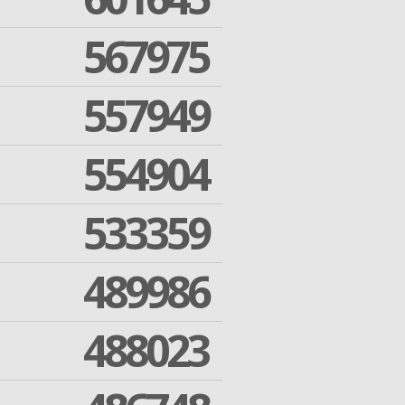
567975
557949
554904
533359
489986
488023