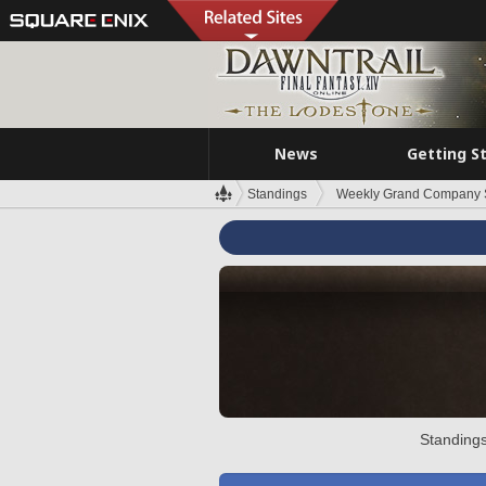
News
Getting S
Standings
Weekly Grand Company 
Standings