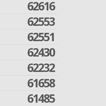
62616
62553
62551
62430
62232
61658
61485