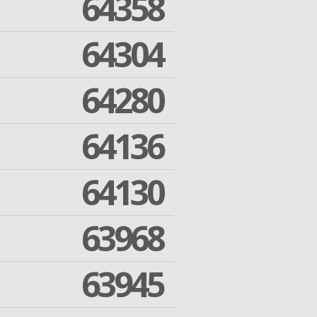
64358
64304
64280
64136
64130
63968
63945