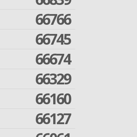
66766
66745
66674
66329
66160
66127