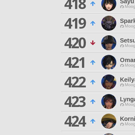
418
Sayu
Moog
419
Spark
Moog
420
Sets
Moog
421
Omar
Moog
422
Keil
Moog
423
Lyng
Moog
424
Korn
Moog