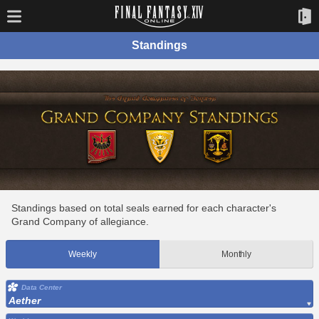
Standings
Standings based on total seals earned for each character's
Grand Company of allegiance.
Weekly
Monthly
Data Center
Aether