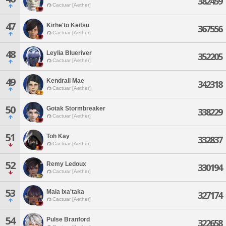
382459
Cactuar [Aether]
47
Kirhe'to Keitsu
367556
Cactuar [Aether]
48
Leylia Blueriver
352205
Cactuar [Aether]
49
Kendrail Mae
342318
Cactuar [Aether]
50
Gotak Stormbreaker
338229
Cactuar [Aether]
51
Toh Kay
332837
Cactuar [Aether]
52
Remy Ledoux
330194
Cactuar [Aether]
53
Maia Ixa'taka
327174
Cactuar [Aether]
54
Pulse Branford
322658