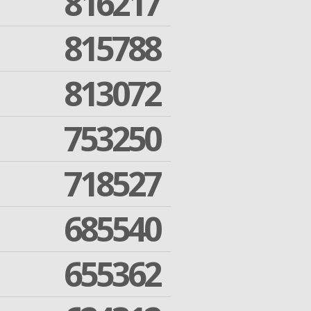
816217
815788
813072
753250
718527
685540
655362