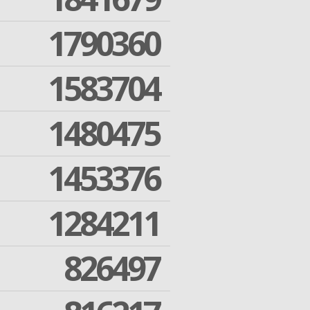
1790360
1583704
1480475
1453376
1284211
826497