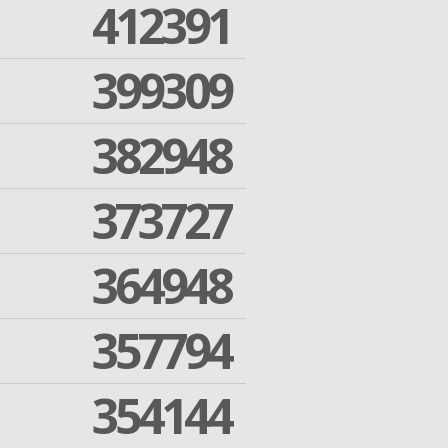
412391
399309
382948
373727
364948
357794
354144