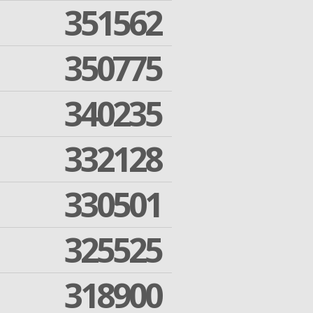
351562
350775
340235
332128
330501
325525
318900