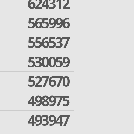
624312
565996
556537
530059
527670
498975
493947