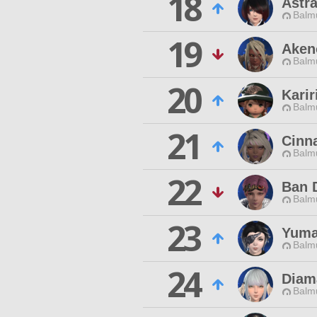
18
Astr
Balmu
19
Aken
Balmu
20
Karir
Balmu
21
Cinn
Balmu
22
Ban 
Balmu
23
Yuma
Balmu
24
Diam
Balmu