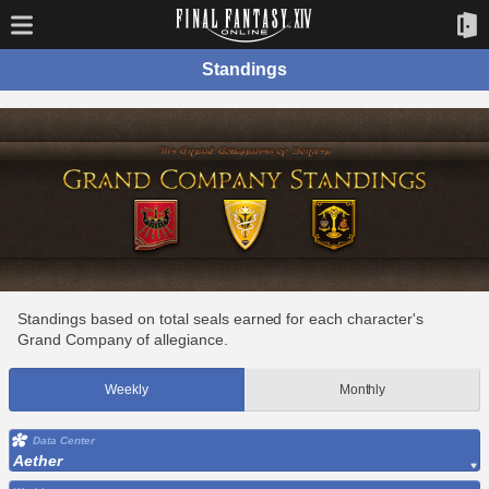
Standings
Standings based on total seals earned for each character's
Grand Company of allegiance.
Weekly
Monthly
Data Center
Aether