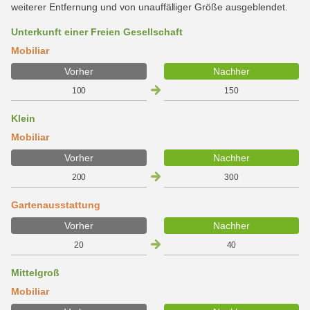
weiterer Entfernung und von unauffälliger Größe ausgeblendet.
Unterkunft einer Freien Gesellschaft
Mobiliar
Vorher
Nachher
100
150
Klein
Mobiliar
Vorher
Nachher
200
300
Gartenausstattung
Vorher
Nachher
20
40
Mittelgroß
Mobiliar