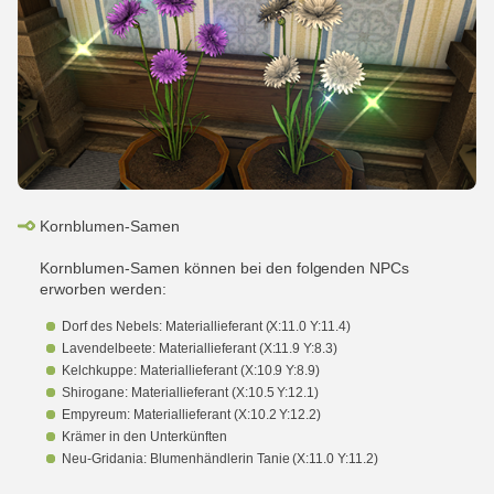
Kornblumen-Samen
Kornblumen-Samen können bei den folgenden NPCs
erworben werden:
Dorf des Nebels: Materiallieferant (X:11.0 Y:11.4)
Lavendelbeete: Materiallieferant (X:11.9 Y:8.3)
Kelchkuppe: Materiallieferant (X:10.9 Y:8.9)
Shirogane: Materiallieferant (X:10.5 Y:12.1)
Empyreum: Materiallieferant (X:10.2 Y:12.2)
Krämer in den Unterkünften
Neu-Gridania: Blumenhändlerin Tanie (X:11.0 Y:11.2)