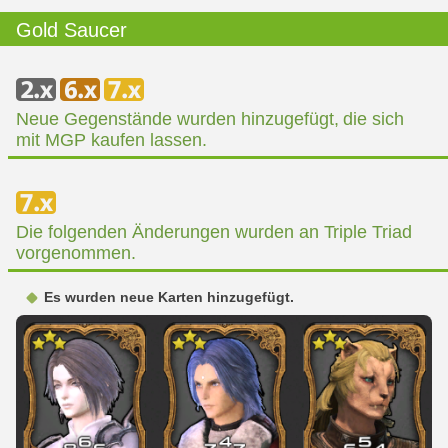
Gold Saucer
Neue Gegenstände wurden hinzugefügt, die sich
mit MGP kaufen lassen.
Die folgenden Änderungen wurden an Triple Triad
vorgenommen.
Es wurden neue Karten hinzugefügt.