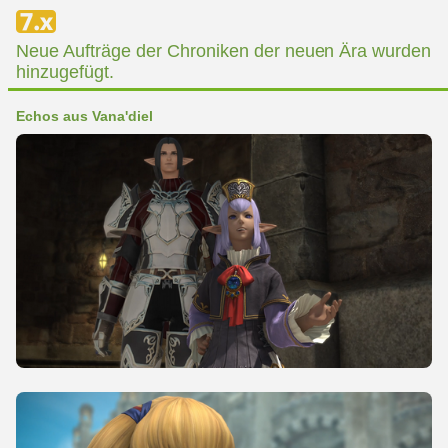
Neue Aufträge der Chroniken der neuen Ära wurden
hinzugefügt.
Echos aus Vana'diel