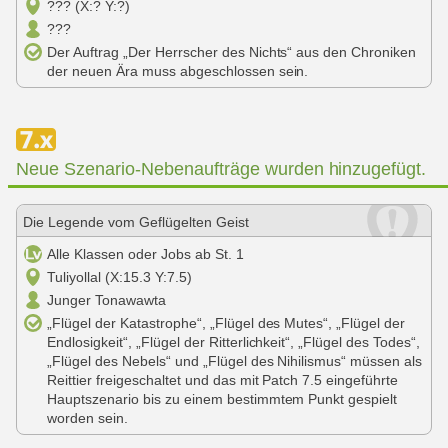
??? (X:? Y:?)
???
Der Auftrag „Der Herrscher des Nichts“ aus den Chroniken
der neuen Ära muss abgeschlossen sein.
Neue Szenario-Nebenaufträge wurden hinzugefügt.
Die Legende vom Geflügelten Geist
Alle Klassen oder Jobs ab St. 1
Tuliyollal (X:15.3 Y:7.5)
Junger Tonawawta
„Flügel der Katastrophe“, „Flügel des Mutes“, „Flügel der
Endlosigkeit“, „Flügel der Ritterlichkeit“, „Flügel des Todes“,
„Flügel des Nebels“ und „Flügel des Nihilismus“ müssen als
Reittier freigeschaltet und das mit Patch 7.5 eingeführte
Hauptszenario bis zu einem bestimmtem Punkt gespielt
worden sein.