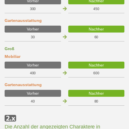
Vorher
Nachher
300
450
Gartenausstattung
Vorher
Nachher
30
60
Groß
Mobiliar
Vorher
Nachher
400
600
Gartenausstattung
Vorher
Nachher
40
80
Die Anzahl der angezeigten Charaktere in