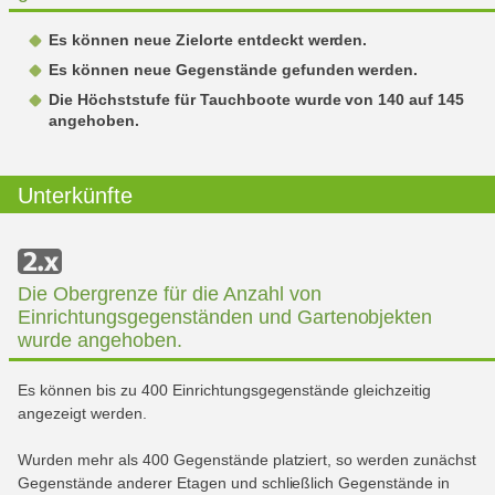
Es können neue Zielorte entdeckt werden.
Es können neue Gegenstände gefunden werden.
Die Höchststufe für Tauchboote wurde von 140 auf 145
angehoben.
Unterkünfte
Die Obergrenze für die Anzahl von
Einrichtungsgegenständen und Gartenobjekten
wurde angehoben.
Es können bis zu 400 Einrichtungsgegenstände gleichzeitig
angezeigt werden.
Wurden mehr als 400 Gegenstände platziert, so werden zunächst
Gegenstände anderer Etagen und schließlich Gegenstände in