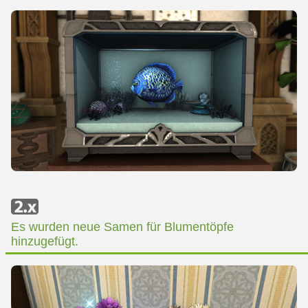
Es wurden neue Samen für Blumentöpfe
hinzugefügt.