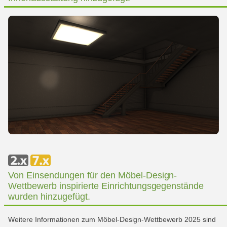
Von Einsendungen für den Möbel-Design-
Wettbewerb inspirierte Einrichtungsgegenstände
wurden hinzugefügt.
Weitere Informationen zum Möbel-Design-Wettbewerb 2025 sind