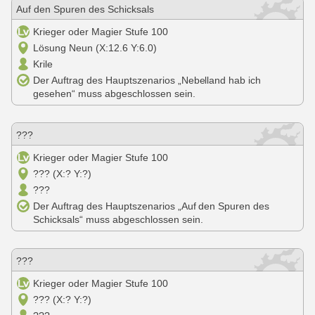
Auf den Spuren des Schicksals
Krieger oder Magier Stufe 100
Lösung Neun (X:12.6 Y:6.0)
Krile
Der Auftrag des Hauptszenarios „Nebelland hab ich
gesehen“ muss abgeschlossen sein.
???
Krieger oder Magier Stufe 100
??? (X:? Y:?)
???
Der Auftrag des Hauptszenarios „Auf den Spuren des
Schicksals“ muss abgeschlossen sein.
???
Krieger oder Magier Stufe 100
??? (X:? Y:?)