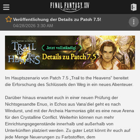
Veröffentlichung der Details zu Patch 7.5!
04/28/2026 3:30 AM
Im Hauptszenario von Patch 7.5 „Trail to the Heavens“ bereitet
die Erforschung des Schlüssels den Weg in ein neues Abenteuer.
Darüber hinaus erwartet euch in einer neuen Prüfung der
Nichtsgesandte Enuo, in Echos aus Vana'diel geht es nach
Windurst, und mit der Archeia Harmonias gibt es eine neue Arena
für den Crystalline Conflict. Weiterhin können nun mehr
Einrichtungsgegenstände innerhalb und außerhalb von
Unterkünften platziert werden. Zu guter Letzt könnt ihr euch auf
jede Menge Neuerungen zu Farbstoffen, dem