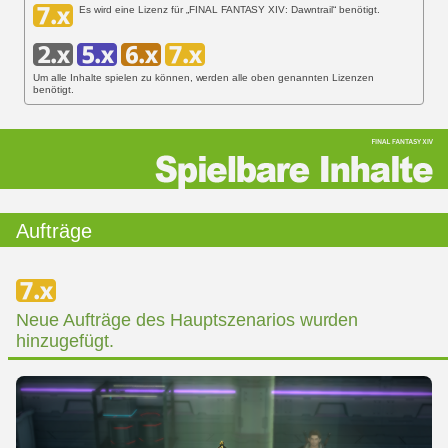
Es wird eine Lizenz für „FINAL FANTASY XIV: Dawntrail“ benötigt.
Um alle Inhalte spielen zu können, werden alle oben genannten Lizenzen
benötigt.
Aufträge
Neue Aufträge des Hauptszenarios wurden
hinzugefügt.