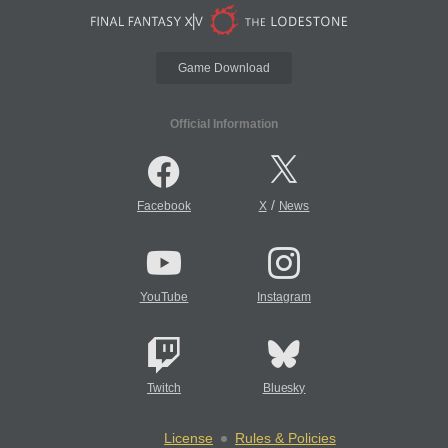
Game Download
Official Information
/
Facebook
X
News
YouTube
Instagram
Twitch
Bluesky
License
Rules & Policies