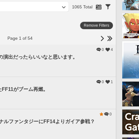
1065 Total
Remove Filters
Page 1 of 54
0
4
並の演出だったらいいなと思います。
0
1
FF11がブーム再燃。
0
ナルファンタジーにFF14よりガイア参戦？