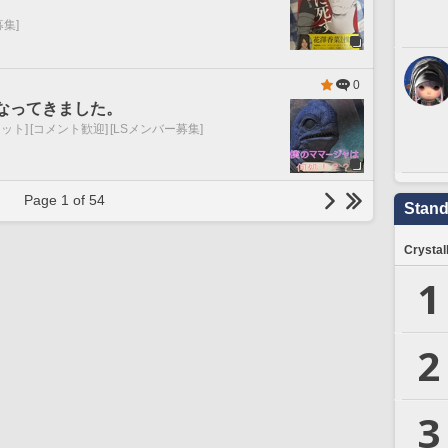
募集]
0
くなってきました。
ット]
[コメント歓迎]
[LSメンバー募集]
Page 1 of 54
Stand
Crystal
1
2
3