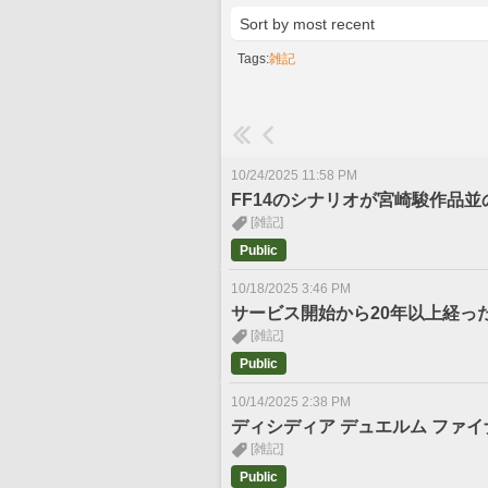
Tags:
雑記
10/24/2025 11:58 PM
FF14のシナリオが宮崎駿作品
[雑記]
Public
10/18/2025 3:46 PM
サービス開始から20年以上経った
[雑記]
Public
10/14/2025 2:38 PM
ディシディア デュエルム ファイ
[雑記]
Public