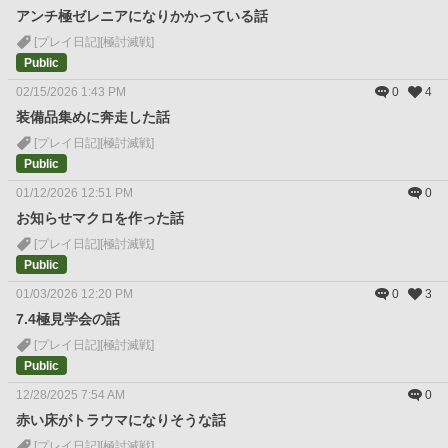
アンチ極ゼレニアになりかかっている話
[プレイ日記]
[極討滅戦]
Public
02/15/2026 1:43 PM
0
4
装備品集めに奔走した話
[プレイ日記]
[極討滅戦]
Public
01/12/2026 12:51 PM
0
お知らせマクロを作った話
[プレイ日記]
[極討滅戦]
Public
01/03/2026 12:20 PM
0
3
7.4極見学会の話
[プレイ日記]
[極討滅戦]
Public
12/28/2025 7:54 AM
0
赤い床がトラウマになりそうな話
[プレイ日記]
[極討滅戦]