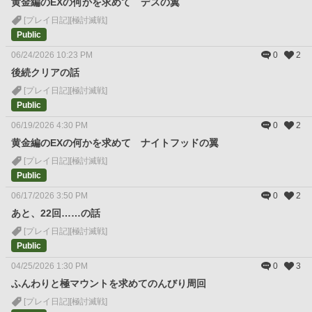
黄金編のEXの何かを求めて デスの翼
[プレイ日記]
[極討滅戦]
Public
06/24/2026 10:23 PM
0
2
後続クリアの話
[プレイ日記]
[極討滅戦]
Public
06/19/2026 4:30 PM
0
2
黄金編のEXの何かを求めて ナイトフッドの翼
[プレイ日記]
[極討滅戦]
Public
06/17/2026 3:50 PM
0
2
あと、22回……の話
[プレイ日記]
[極討滅戦]
Public
04/25/2026 1:30 PM
0
3
ふんわりと極マウントを求めてのんびり周回
[プレイ日記]
[極討滅戦]