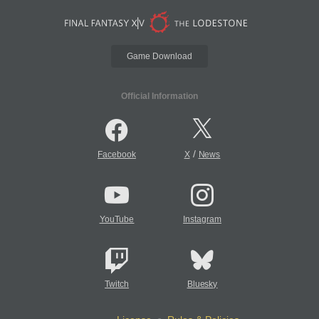
Game Download
Official Information
/
Facebook
X
News
YouTube
Instagram
Twitch
Bluesky