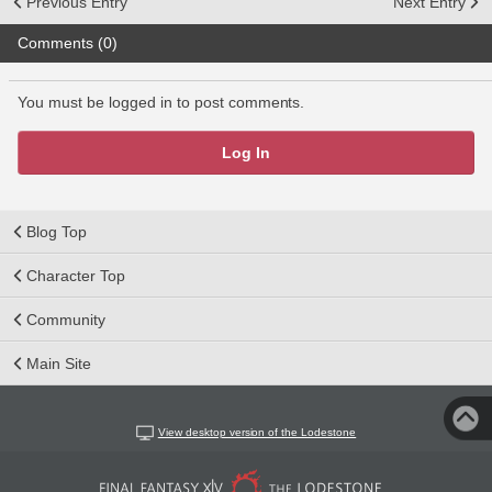
Previous Entry
Next Entry
Comments (0)
You must be logged in to post comments.
Log In
Blog Top
Character Top
Community
Main Site
View desktop version of the Lodestone