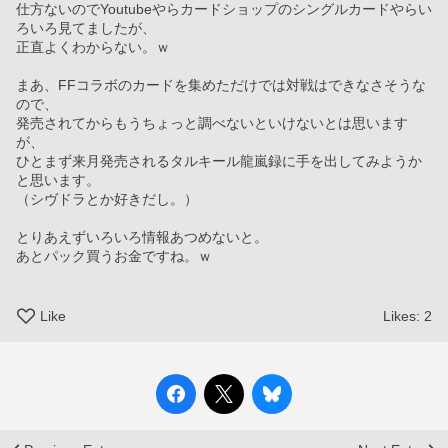
仕方ないのでYoutubeやらカードショップのシングルカードやらい
ろいろ見てましたが、
正直よくわからない。ｗ
まあ、FFコラボのカードを集めただけでは対戦はできなさそうな
ので、
発売されてからもうちょっと調べないといけないとは思います
が、
ひとまず来月発売されるタルキール龍嵐録に手を出してみようか
と思います。
（シヴドラとか好きだし。）
とりあえずいろいろ情報あつめないと。
あとパック買うお金ですね。ｗ
Like
Likes:
2