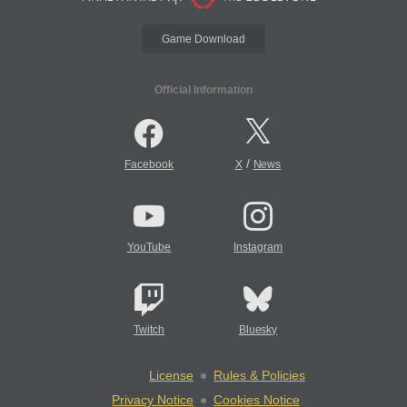
Game Download
Official Information
/
Facebook
X
News
YouTube
Instagram
Twitch
Bluesky
License
Rules & Policies
Privacy Notice
Cookies Notice