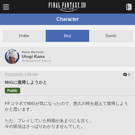
Character
Profile
Blog
Events
Makai Machinist
Utugi Kana
Masamune [Mana]
03/20/2025 2:05 AM
0
MtGに復帰しようかと
Public
FFコラボでMtGが気になったので、悠久の時を超えて復帰しよう
かと思います。
ただ、プレイしていた時期があまりにも古く、
今の状況はさっぱりわかりませんでした。