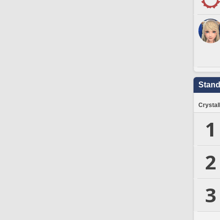
Stand
Crystal
1
2
3