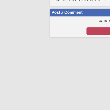
Post a Comment
You must