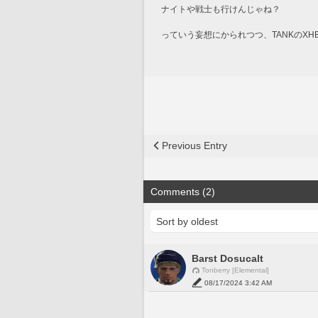
ナイトや戦士も行けんじゃね？
っていう妄想にかられつつ、TANKのX
Previous Entry
Comments (2)
Barst Dosucalt
Tonberry [Elemental]
08/17/2024 3:42 AM