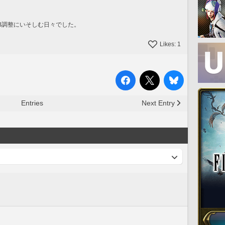
HB調整にいそしむ日々でした。
Likes:
1
Entries
Next Entry