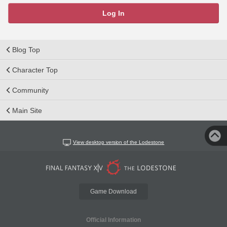
Log In
Blog Top
Character Top
Community
Main Site
View desktop version of the Lodestone
Game Download
Official Information