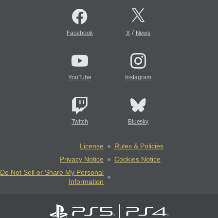
/
Facebook
X
News
YouTube
Instagram
Twitch
Bluesky
License
Rules & Policies
Privacy Notice
Cookies Notice
Do Not Sell or Share My Personal
Information