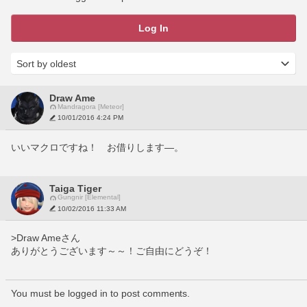
Log In
Draw Ame
Mandragora [Meteor]
10/01/2016 4:24 PM
いいマクロですね！　お借りします―。
Taiga Tiger
Gungnir [Elemental]
10/02/2016 11:33 AM
>Draw Ameさん
ありがとうございます～～！ご自由にどうぞ！
You must be logged in to post comments.