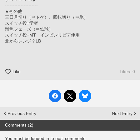
---------------------
★その他
三日月切り（⇒トゲ）、回転切り（⇒氷）
スイッチ役=学者
雑魚フェーズ（⇒鉄球）
スイッチ役=MT　インビンリビデ使用
北からレンジ？LB
Like
Likes: 0
Previous Entry
Next Entry
Comments (2)
You must be logged in to post comments.