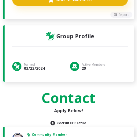
Report
Group Profile
Formed
Active Members
03/23/2024
29
Contact
Apply Below!
Recruiter Profile
Community Member