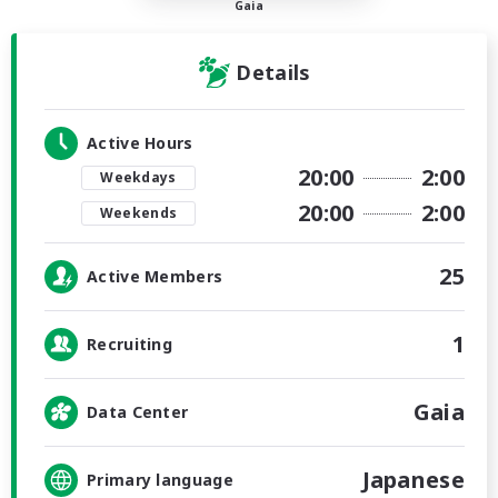
Gaia
Details
Active Hours
20:00
2:00
Weekdays
20:00
2:00
Weekends
25
Active Members
1
Recruiting
Gaia
Data Center
Japanese
Primary language