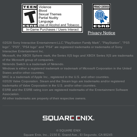
Privacy Notice
©2026 Sony Interactive Entertainment LLC."PlayStation Family Mark", "PlayStation", "PS5
logo", "PS5", "PS4 logo" and "PS4" are registered trademarks or trademarks of Sony
Interactive Entertainment Inc.
Microsoft, the XBOX Sphere mark, the Series X|S logo and XBOX Series X|S are trademarks
of the Microsoft group of companies.
Nintendo Switch is a trademark of Nintendo.
Windows is either a registered trademark or trademark of Microsoft Corporation in the United
States and/or other countries.
MAC is a trademark of Apple Inc., registered in the U.S. and other countries.
©2026 Valve Corporation. Steam and the Steam logo are trademarks and/or registered
trademarks of Valve Corporation in the U.S. and/or other countries.
ESRB and the ESRB rating icon are registered trademarks of the Entertainment Software
Association.
All other trademarks are property of their respective owners.
© SQUARE ENIX
Square Enix, Inc., 2150 E. Grand Ave., El Segundo, CA 90245