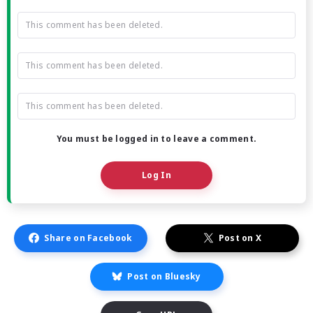
This comment has been deleted.
This comment has been deleted.
This comment has been deleted.
You must be logged in to leave a comment.
Log In
Share on Facebook
Post on X
Post on Bluesky