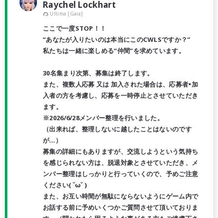
Raychel Lockhart
Ultima [Gaia]
ここで一度STOP！！
“あなたが入りたいのは本当にこのCWLSですか？”
私たちは一緒に楽しめる“仲間”を求めています。
30名集まり次第、募集は終了します。
また、複数人応募 又は 加入された場合は、応募者•加
入者の方を考慮し、応募を一時停止とさせていただき
ます。
※2026/6/28メンバー整理を行いました。
（出来れば、整理しないに越したことはないのです
が…）
募集の詳細にもありますが、交流しようという気持ち
を感じられない方は、脱退対象とさせていただき、メ
ンバー整理はしっかりと行っていくので、予めご注意
ください( ˘ω˘ )
また、お互い時間が無駄にならないようにゲーム内で
お話する前に予めいくつかご質問させて頂いておりま