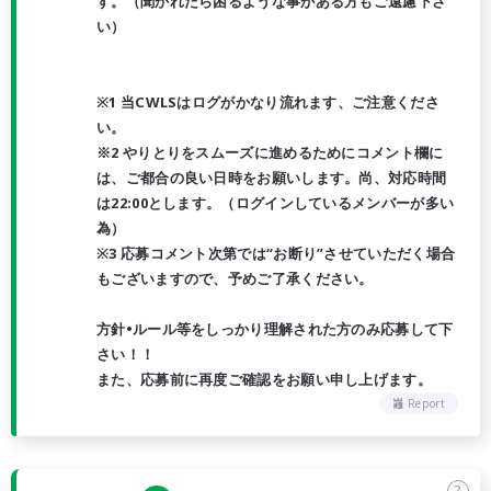
す。（聞かれたら困るような事がある方もご遠慮下さ
い）
※1 当CWLSはログがかなり流れます、ご注意くださ
い。
※2 やりとりをスムーズに進めるためにコメント欄に
は、ご都合の良い日時をお願いします。尚、対応時間
は22:00とします。（ログインしているメンバーが多い
為）
※3 応募コメント次第では“お断り”させていただく場合
もございますので、予めご了承ください。
方針•ルール等をしっかり理解された方のみ応募して下
さい！！
また、応募前に再度ご確認をお願い申し上げます。
Report
?