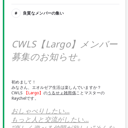
良質なメンバーの集い
CWLS【Largo】メンバー
募集のお知らせ。
初めまして！
みなさん、エオルゼア生活は楽しんでいますか？
CWLS
【Largo】
の
うるせぇ雑用係
ことマスターの
Raychelです。
おしゃべりしたい…
もっと人と交流がしたい…
“楽しく遊べる仲間が欲しい”そんな