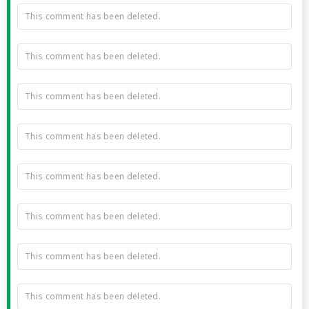
This comment has been deleted.
This comment has been deleted.
This comment has been deleted.
This comment has been deleted.
This comment has been deleted.
This comment has been deleted.
This comment has been deleted.
This comment has been deleted.