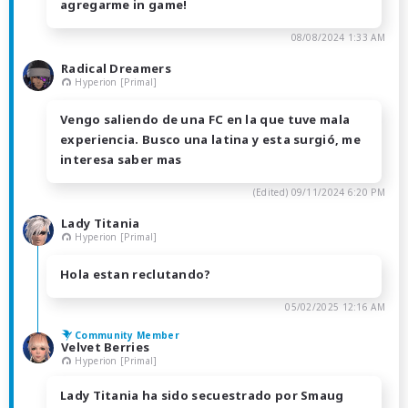
agregarme in game!
08/08/2024 1:33 AM
Radical Dreamers
Hyperion [Primal]
Vengo saliendo de una FC en la que tuve mala
experiencia. Busco una latina y esta surgió, me
interesa saber mas
(Edited)
09/11/2024 6:20 PM
Lady Titania
Hyperion [Primal]
Hola estan reclutando?
05/02/2025 12:16 AM
Community Member
Velvet Berries
Hyperion [Primal]
Lady Titania ha sido secuestrado por Smaug