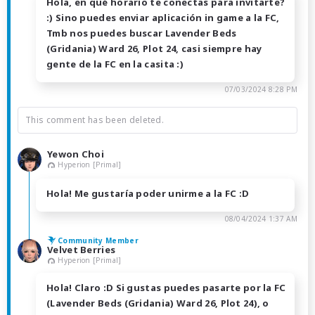
Hola, en qué horario te conectas para invitarte?
:) Sino puedes enviar aplicación in game a la FC,
Tmb nos puedes buscar Lavender Beds
(Gridania) Ward 26, Plot 24, casi siempre hay
gente de la FC en la casita :)
07/03/2024 8:28 PM
This comment has been deleted.
Yewon Choi
Hyperion [Primal]
Hola! Me gustaría poder unirme a la FC :D
08/04/2024 1:37 AM
Community Member
Velvet Berries
Hyperion [Primal]
Hola! Claro :D Si gustas puedes pasarte por la FC
(Lavender Beds (Gridania) Ward 26, Plot 24), o