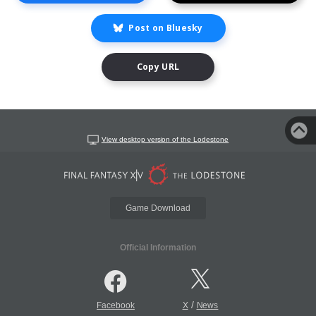
Post on Bluesky
Copy URL
View desktop version of the Lodestone
Game Download
Official Information
/
Facebook
X
News