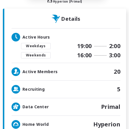
Hyperion [Primal]
Details
Active Hours
19:00
2:00
Weekdays
16:00
3:00
Weekends
20
Active Members
5
Recruiting
Primal
Data Center
Hyperion
Home World