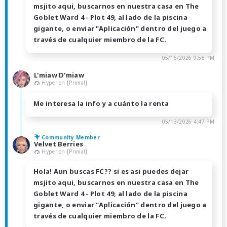
msjito aqui, buscarnos en nuestra casa en The
Goblet Ward 4 - Plot 49, al lado de la piscina
gigante, o enviar "Aplicación" dentro del juego a
través de cualquier miembro de la FC.
05/16/2026 9:58 PM
L'miaw D'miaw
Hyperion [Primal]
Me interesa la info y a cuánto la renta
05/13/2026 4:47 PM
Community Member
Velvet Berries
Hyperion [Primal]
Hola! Aun buscas FC?? si es asi puedes dejar
msjito aqui, buscarnos en nuestra casa en The
Goblet Ward 4 - Plot 49, al lado de la piscina
gigante, o enviar "Aplicación" dentro del juego a
través de cualquier miembro de la FC.