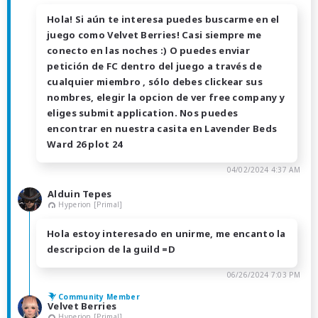
Hola! Si aún te interesa puedes buscarme en el
juego como Velvet Berries! Casi siempre me
conecto en las noches :) O puedes enviar
petición de FC dentro del juego a través de
cualquier miembro , sólo debes clickear sus
nombres, elegir la opcion de ver free company y
eliges submit application. Nos puedes
encontrar en nuestra casita en Lavender Beds
Ward 26 plot 24
04/02/2024 4:37 AM
Alduin Tepes
Hyperion [Primal]
Hola estoy interesado en unirme, me encanto la
descripcion de la guild =D
06/26/2024 7:03 PM
Community Member
Velvet Berries
Hyperion [Primal]