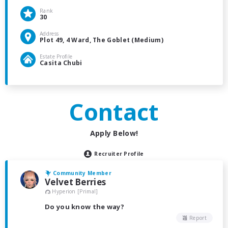
Rank
30
Address
Plot 49, 4 Ward, The Goblet (Medium)
Estate Profile
Casita Chubi
Contact
Apply Below!
Recruiter Profile
Community Member
Velvet Berries
Hyperion [Primal]
Do you know the way?
Report