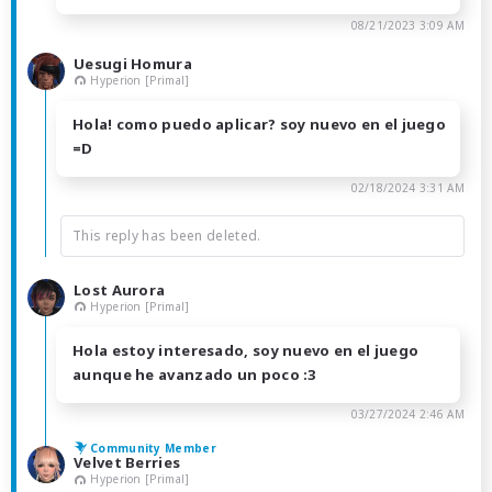
08/21/2023 3:09 AM
Uesugi Homura
Hyperion [Primal]
Hola! como puedo aplicar? soy nuevo en el juego
=D
02/18/2024 3:31 AM
This reply has been deleted.
Lost Aurora
Hyperion [Primal]
Hola estoy interesado, soy nuevo en el juego
aunque he avanzado un poco :3
03/27/2024 2:46 AM
Community Member
Velvet Berries
Hyperion [Primal]