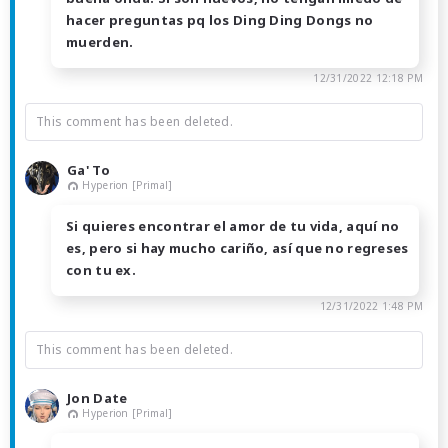
hacer preguntas pq los Ding Ding Dongs no
muerden.
12/31/2022 12:18 PM
This comment has been deleted.
Ga' To
Hyperion [Primal]
Si quieres encontrar el amor de tu vida, aquí no
es, pero si hay mucho cariño, así que no regreses
con tu ex.
12/31/2022 1:48 PM
This comment has been deleted.
Jon Date
Hyperion [Primal]