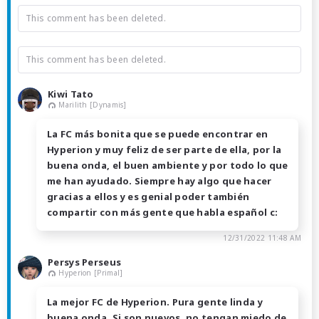
This comment has been deleted.
This comment has been deleted.
Kiwi Tato
Marilith [Dynamis]
La FC más bonita que se puede encontrar en
Hyperion y muy feliz de ser parte de ella, por la
buena onda, el buen ambiente y por todo lo que
me han ayudado. Siempre hay algo que hacer
gracias a ellos y es genial poder también
compartir con más gente que habla español c:
12/31/2022 11:48 AM
Persys Perseus
Hyperion [Primal]
La mejor FC de Hyperion. Pura gente linda y
buena onda. Si son nuevos, no tengan miedo de