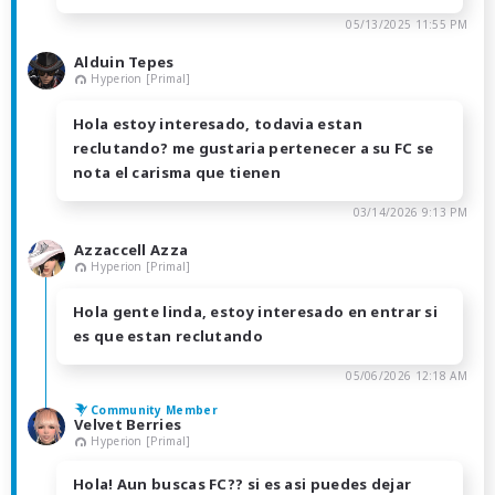
05/13/2025 11:55 PM
Alduin Tepes
Hyperion [Primal]
Hola estoy interesado, todavia estan
reclutando? me gustaria pertenecer a su FC se
nota el carisma que tienen
03/14/2026 9:13 PM
Azzaccell Azza
Hyperion [Primal]
Hola gente linda, estoy interesado en entrar si
es que estan reclutando
05/06/2026 12:18 AM
Community Member
Velvet Berries
Hyperion [Primal]
Hola! Aun buscas FC?? si es asi puedes dejar