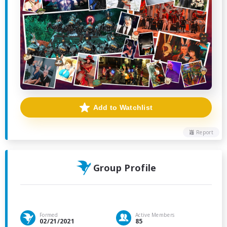
Add to Watchlist
Report
Group Profile
Formed
Active Members
02/21/2021
85