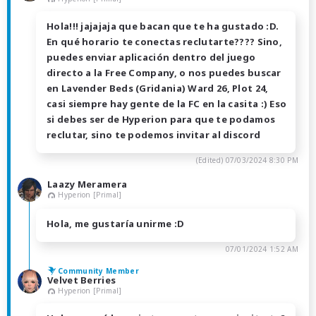
Hola!!! jajajaja que bacan que te ha gustado :D.
En qué horario te conectas reclutarte???? Sino,
puedes enviar aplicación dentro del juego
directo a la Free Company, o nos puedes buscar
en Lavender Beds (Gridania) Ward 26, Plot 24,
casi siempre hay gente de la FC en la casita :) Eso
si debes ser de Hyperion para que te podamos
reclutar, sino te podemos invitar al discord
(Edited)
07/03/2024 8:30 PM
Laazy Meramera
Hyperion [Primal]
Hola, me gustaría unirme :D
07/01/2024 1:52 AM
Community Member
Velvet Berries
Hyperion [Primal]