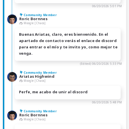
06/20/2026 5:01 PM
Community Member
Roric Bornnes
Moogle [Chaos]
Buenas Ariatas, claro, eres bienvenido. En el
apartado de contacto verás el enlace de discord
para entrar o el mío y te invito yo, como mejor te
venga.
(Edited)
06/20/2026 5:33 PM
Community Member
Ariatas Highwind
Moogle [Chaos]
Perfe, me acabo de unir al discord
06/20/2026 5:48 PM
Community Member
Roric Bornnes
Moogle [Chaos]