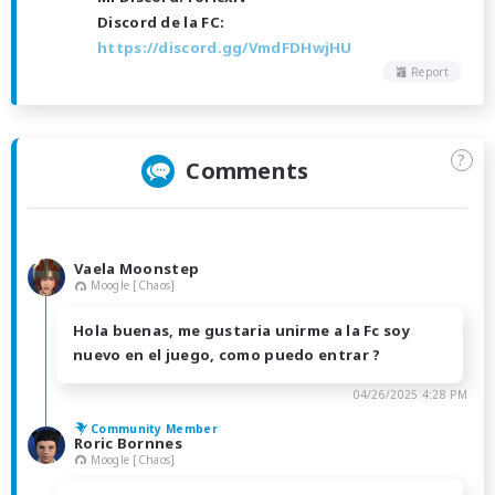
Discord de la FC:
https://discord.gg/VmdFDHwjHU
Report
?
Comments
Vaela Moonstep
Moogle [Chaos]
Hola buenas, me gustaria unirme a la Fc soy
nuevo en el juego, como puedo entrar ?
04/26/2025 4:28 PM
Community Member
Roric Bornnes
Moogle [Chaos]