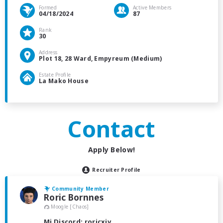
Formed
Active Members
04/18/2024
87
Rank
30
Address
Plot 18, 28 Ward, Empyreum (Medium)
Estate Profile
La Mako House
Contact
Apply Below!
Recruiter Profile
Community Member
Roric Bornnes
Moogle [Chaos]
Mi Discord: roricxiv