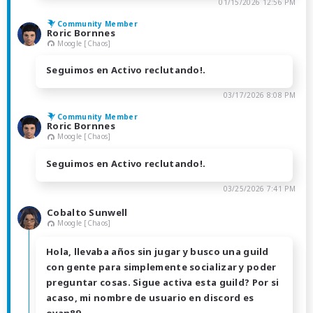
01/15/2026 12:56 PM
Community Member
Roric Bornnes
Moogle [Chaos]
Seguimos en Activo reclutando!.
03/17/2026 8:08 PM
Community Member
Roric Bornnes
Moogle [Chaos]
Seguimos en Activo reclutando!.
03/25/2026 7:41 PM
Cobalto Sunwell
Moogle [Chaos]
Hola, llevaba años sin jugar y busco una guild
con gente para simplemente socializar y poder
preguntar cosas. Sigue activa esta guild? Por si
acaso, mi nombre de usuario en discord es