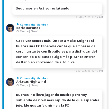
Seguimos en Activo reclutando!.
05/05/2026 10:17 AM
Community Member
Roric Bornnes
Moogle [Chaos]
Cada vez somos más! Únete a Mako Knights si
buscas una FC Española con la que empezar de
cero, juntarte con Españoles para disfrutar del
contenido o si buscas algo más picante entrar
de lleno en contenido de alto nivel.
06/10/2026 12:10 PM
Community Member
Ariatas Highwind
Moogle [Chaos]
Buenas, no llevo jugando mucho pero voy
subiendo de nivel más rápido de lo que esperaba
jeje. Me gustaría unirme a la FC