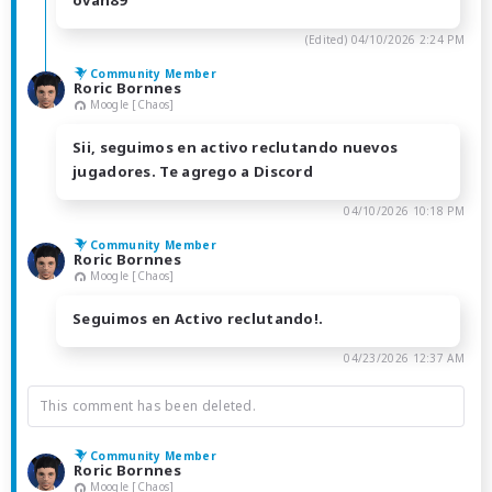
ovan89
(Edited)
04/10/2026 2:24 PM
Community Member
Roric Bornnes
Moogle [Chaos]
Sii, seguimos en activo reclutando nuevos
jugadores. Te agrego a Discord
04/10/2026 10:18 PM
Community Member
Roric Bornnes
Moogle [Chaos]
Seguimos en Activo reclutando!.
04/23/2026 12:37 AM
This comment has been deleted.
Community Member
Roric Bornnes
Moogle [Chaos]