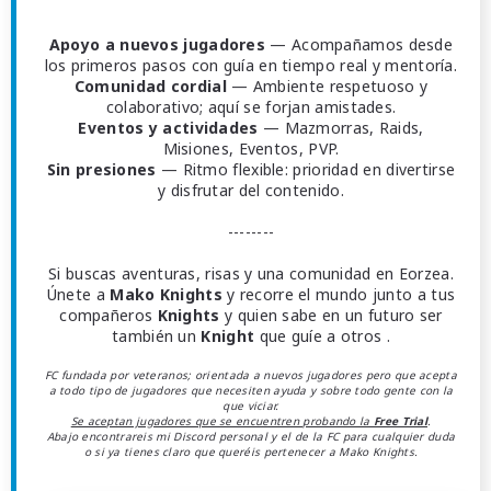
Apoyo a nuevos jugadores
— Acompañamos desde
los primeros pasos con guía en tiempo real y mentoría.
Comunidad cordial
— Ambiente respetuoso y
colaborativo; aquí se forjan amistades.
Eventos y actividades
— Mazmorras, Raids,
Misiones, Eventos, PVP.
Sin presiones
— Ritmo flexible: prioridad en divertirse
y disfrutar del contenido.
--------
Si buscas aventuras, risas y una comunidad en Eorzea.
Únete a
Mako Knights
y recorre el mundo junto a tus
compañeros
Knights
y quien sabe en un futuro ser
también un
Knight
que guíe a otros .
FC fundada por veteranos; orientada a nuevos jugadores pero que acepta
a todo tipo de jugadores que necesiten ayuda y sobre todo gente con la
que viciar.
Se aceptan jugadores que se encuentren probando la
Free Trial
.
Abajo encontrareis mi Discord personal y el de la FC para cualquier duda
o si ya tienes claro que queréis pertenecer a Mako Knights.