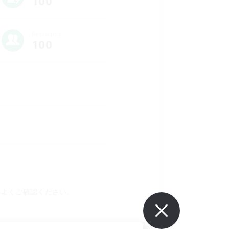
100
Recruiting
100
をよくご確認ください。