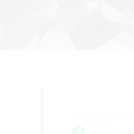
Active Hours