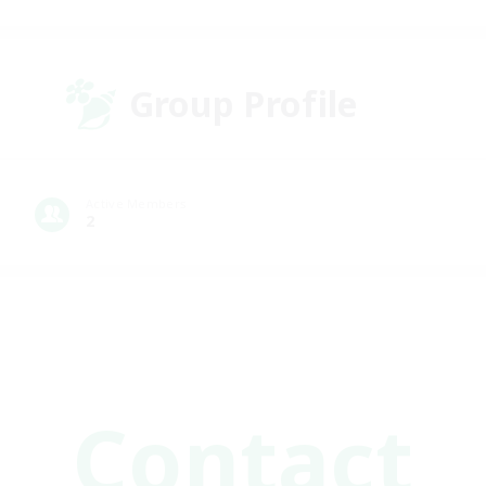
Group Profile
Active Members
2
Contact