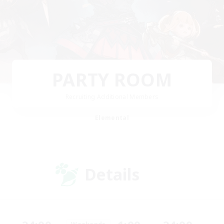
PARTY ROOM
Recruiting Additional Members
Elemental
Details