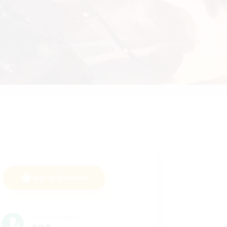
Add to Watchlist
Active Members