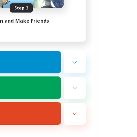
Step 3
in and Make Friends