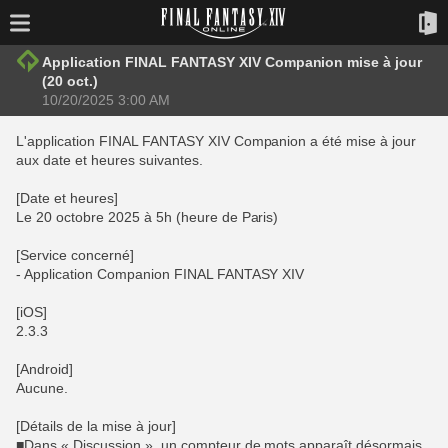
Application FINAL FANTASY XIV Companion mise à jour
(20 oct.)
10/20/2025 3:00 AM
L'application FINAL FANTASY XIV Companion a été mise à jour
aux date et heures suivantes.
[Date et heures]
Le 20 octobre 2025 à 5h (heure de Paris)
[Service concerné]
- Application Companion FINAL FANTASY XIV
[iOS]
2.3.3
[Android]
Aucune.
[Détails de la mise à jour]
■Dans « Discussion », un compteur de mots apparaît désormais