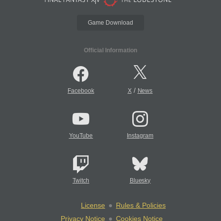
Game Download
Official Information
/
Facebook
X
News
YouTube
Instagram
Twitch
Bluesky
License
Rules & Policies
Privacy Notice
Cookies Notice