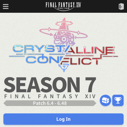
Log In