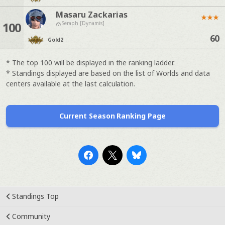
Masaru Zackarias
★
★
★
100
Seraph [Dynamis]
60
Gold
2
* The top 100 will be displayed in the ranking ladder.
* Standings displayed are based on the list of Worlds and data
centers available at the last calculation.
Current Season Ranking Page
Standings Top
Community