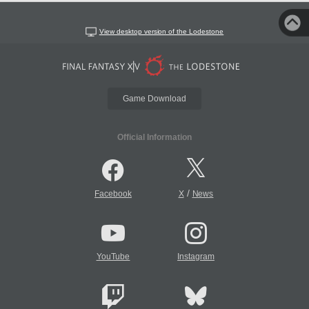
View desktop version of the Lodestone
Game Download
Official Information
/
Facebook
X
News
YouTube
Instagram