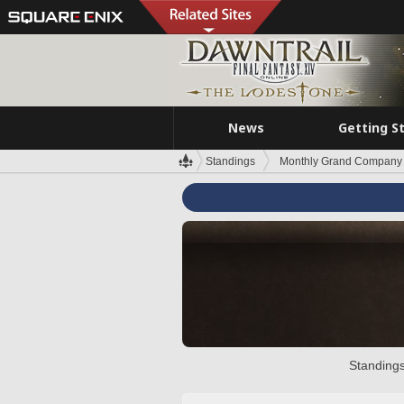
News
Getting S
Standings
Monthly Grand Company 
Standings