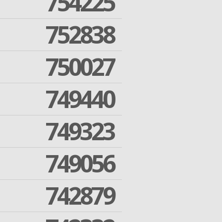
754225
752838
750027
749440
749323
749056
742879