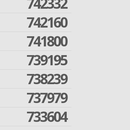
742332
742160
741800
739195
738239
737979
733604