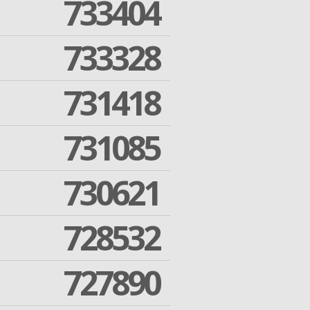
733404
733328
731418
731085
730621
728532
727890