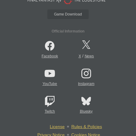
Game Download
Official Information
/
Facebook
X
News
YouTube
Instagram
Twitch
Bluesky
License
Rules & Policies
Privacy Notice
Cookies Notice