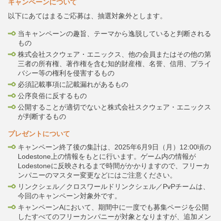
キャンペーンについて
以下にあてはまるご応募は、抽選対象外とします。
当キャンペーンの趣旨、テーマから逸脱していると判断される
もの
株式会社スクウェア・エニックス、他の会員またはその他の第
三者の所有権、著作権を含む知的財産権、名誉、信用、プライ
バシー等の権利を侵害するもの
必須記載事項に記載漏れがあるもの
公序良俗に反するもの
公開することが適切でないと株式会社スクウェア・エニックス
が判断するもの
プレゼントについて
キャンペーン終了後の集計は、2025年6月9日（月）12:00頃の
Lodestone上の情報をもとに行います。ゲーム内の情報が
Lodestoneに反映されるまで時間がかかりますので、フリーカ
ンパニーのマスター変更などにはご注意ください。
リンクシェル／クロスワールドリンクシェル／PvPチームは、
今回のキャンペーン対象外です。
キャンペーンAにおいて、期間中に一度でも募集ページを公開
したすべてのフリーカンパニーが対象となりますが、追加メン