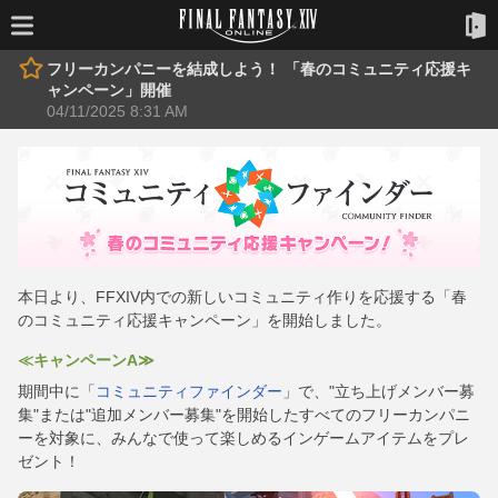
フリーカンパニーを結成しよう！ 「春のコミュニティ応援キ
ャンペーン」開催
04/11/2025 8:31 AM
本日より、FFXIV内での新しいコミュニティ作りを応援する「春
のコミュニティ応援キャンペーン」を開始しました。
≪キャンペーンA≫
期間中に「
コミュニティファインダー
」で、"立ち上げメンバー募
集"または"追加メンバー募集"を開始したすべてのフリーカンパニ
ーを対象に、みんなで使って楽しめるインゲームアイテムをプレ
ゼント！