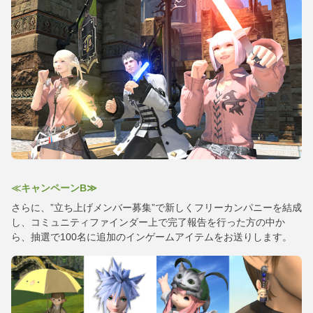
≪キャンペーンB≫
さらに、”立ち上げメンバー募集”で新しくフリーカンパニーを結成
し、コミュニティファインダー上で完了報告を行った方の中か
ら、抽選で100名に追加のインゲームアイテムをお送りします。