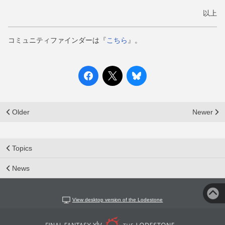
以上
コミュニティファインダーは『
こちら
』。
Older
Newer
Topics
News
View desktop version of the Lodestone