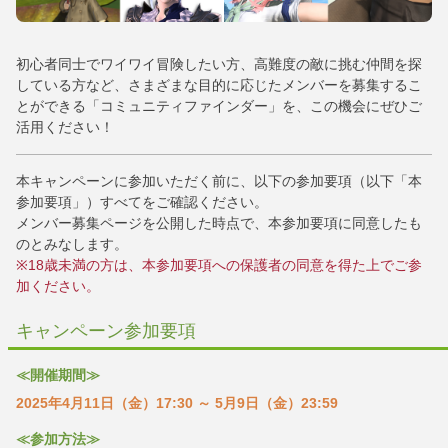
初心者同士でワイワイ冒険したい方、高難度の敵に挑む仲間を探
している方など、さまざまな目的に応じたメンバーを募集するこ
とができる「コミュニティファインダー」を、この機会にぜひご
活用ください！
本キャンペーンに参加いただく前に、以下の参加要項（以下「本
参加要項」）すべてをご確認ください。
メンバー募集ページを公開した時点で、本参加要項に同意したも
のとみなします。
※18歳未満の方は、本参加要項への保護者の同意を得た上でご参
加ください。
キャンペーン参加要項
≪開催期間≫
2025年4月11日（金）17:30 ～ 5月9日（金）23:59
≪参加方法≫