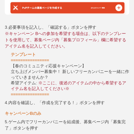
3.必要事項を記入し、「確認する」ボタンを押す
※キャンペーン Bへの参加を希望する場合は、以下のテンプレー
トを使用して、募集ページ内「募集プロフィール」欄に希望する
アイテム名を記入してください。
テンプレート
================
【春のコミュニティ応援キャンペーン】
立ち上げメンバー募集中！ 新しいフリーカンパニーを一緒に作
っていきませんか？
希望アイテム:
※ここに、後述のアイテムの中から希望するア
イテム名を記入してください※
================
4.内容を確認し、「作成を完了する！」ボタンを押す
キャンペーンBのみ
5.ゲーム内でフリーカンパニーを結成後、募集ページ内「募集完
了」ボタンを押す