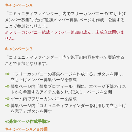
キャンペーンA
「コミュニティファインダー」内でフリーカンパニーの"立ち上げ
メンバー募集"または"追加メンバー募集"ページを作成、公開する
ことで参加となります。
※フリーカンパニー結成／メンバー追加の成立、未成立は問いま
せん。
キャンペーンB
「コミュニティファインダー」内で以下の内容をすべて実施する
ことで参加となります。
「フリーカンパニーの募集ページを作成する」ボタンを押し、
立ち上げメンバー募集ページを作成
募集ページ内「募集プロフィール」欄に、本ページ下部のリス
トから希望するアイテム名を1つ記入し、ページを公開
ゲーム内でフリーカンパニーを結成
募集ページ内「コミュニティファインダーを利用して立ち上げ
を完了」ボタンを押す
≪募集ページ作成手順≫
キャンペーンA／B共通