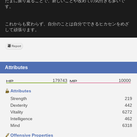
たまに振り返ることで、新しいことや改めての気付きも多いで
す。
これからも変わらず、自分のことは自分でできるヒカセンをめざ
して頑張ります。
Report
Attributes
179743
10000
Attributes
Strength
219
Dexterity
442
Vitality
6272
Intelligence
462
Mind
6318
Offensive Properties