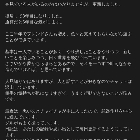
🍚見ている人がいるのかはわかりませんが、更新しました。
復帰して3年目になりました。
通算だと6年目な気がします。
ここ半年でフレンドさんも増え、色々と支えてもらいながら遊ぶ
ことができています。
基本は一人でいることが多く、やり残したことをやりつつ、新し
いことを楽しみつつ、日々世界を飛び回っています。
ささやかな夢がちらほらとあるので、それを一つずつ叶えながら
進んでいければ、と思っています。
人見知りではありますが、人と話すことが好きなのでチャットは
沢山しています。
相手の気持ちが気になりすぎて、うまく行動できないことが悩み
です。
最近は、黒い羽とチャイチャが手に入ったので、武器作りを中心
に遊んでいます。
グルポもよく撮っています。
日記は、あたしの記録や思い出として毎日更新するようにしてい
ます。