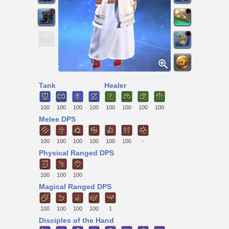
Tank
Healer
100
100
100
100
100
100
100
100
Melee DPS
100
100
100
100
100
100
-
Physical Ranged DPS
100
100
100
Magical Ranged DPS
100
100
100
100
1
Disciples of the Hand