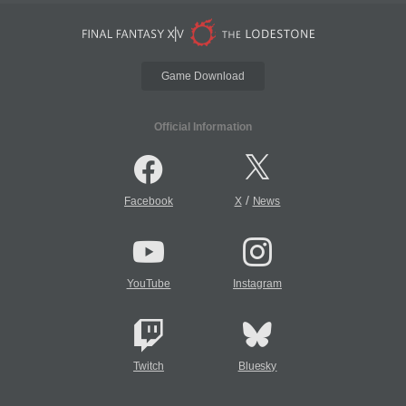
Game Download
Official Information
/
Facebook
X
News
YouTube
Instagram
Twitch
Bluesky