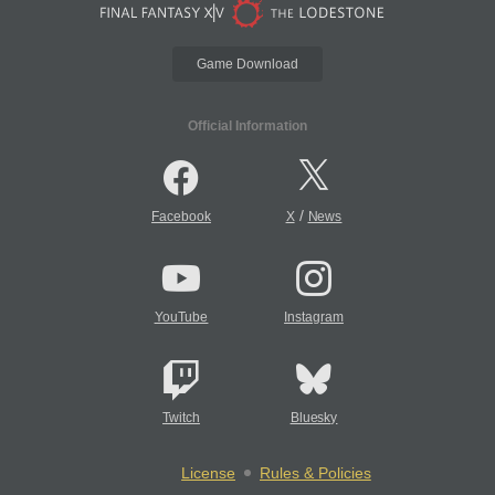
Game Download
Official Information
/
Facebook
X
News
YouTube
Instagram
Twitch
Bluesky
License
Rules & Policies