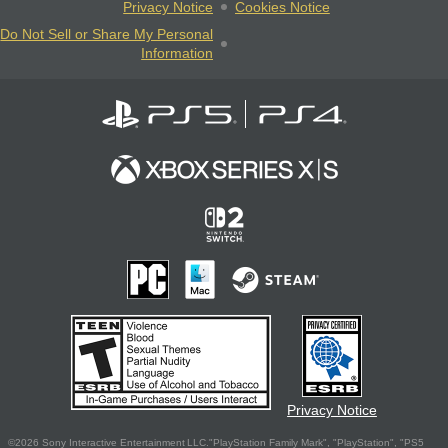
Privacy Notice
Cookies Notice
Do Not Sell or Share My Personal
Information
Privacy Notice
©2026 Sony Interactive Entertainment LLC."PlayStation Family Mark", "PlayStation", "PS5