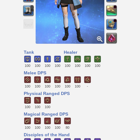
Tank
Healer
100
100
100
100
100
100
100
100
Melee DPS
100
100
100
100
100
100
-
Physical Ranged DPS
100
100
100
Magical Ranged DPS
100
100
100
100
80
Disciples of the Hand