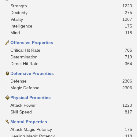
Strength
1220
Dexterity
275
Vitality
1267
Intelligence
175
Mind
118
Offensive Properties
Critical Hit Rate
705
Determination
719
Direct Hit Rate
364
Defensive Properties
Defense
2306
Magic Defense
2306
Physical Properties
Attack Power
1220
Skill Speed
817
Mental Properties
Attack Magic Potency
175
Healing Magic Potency
118