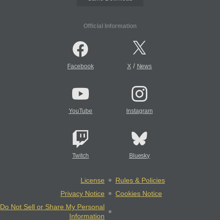
Official Information
/
Facebook
X
News
YouTube
Instagram
Twitch
Bluesky
License
Rules & Policies
Privacy Notice
Cookies Notice
Do Not Sell or Share My Personal
Information