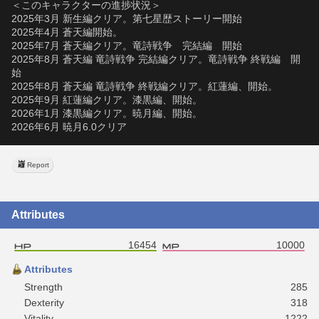
＜このキャラクターの進捗状況＞
2025年3月 新生編クリア。第七星歴ストーリー開始
2025年4月 蒼天編開始。
2025年7月 蒼天編クリア。竜詩戦争　完結編　開始
2025年8月 蒼天編 竜詩戦争 完結編クリア。竜詩戦争 終戦編　開
始
2025年8月 蒼天編 竜詩戦争 終戦編クリア。紅蓮編、開始。
2025年9月 紅蓮編クリア。漆黒編、開始。
2026年1月 漆黒編クリア。暁月編、開始。
2026年6月 暁月6.0クリア
Report
Attributes
16454
10000
Attributes
Strength
285
Dexterity
318
Vitality
1222