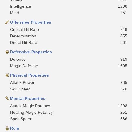
Intelligence
1298
Mind
251
Offensive Properties
Critical Hit Rate
748
Determination
855
Direct Hit Rate
861
Defensive Properties
Defense
919
Magic Defense
1605
Physical Properties
Attack Power
285
Skill Speed
370
Mental Properties
Attack Magic Potency
1298
Healing Magic Potency
251
Spell Speed
586
Role