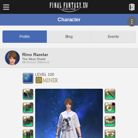
Character
Profile
Blog
Events
Rino Rarelar
The Meat Shield
Unicorn [Meteor]
LEVEL 100