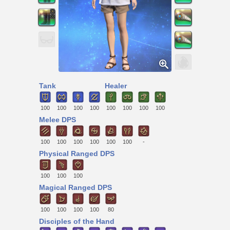
Tank
Healer
100
100
100
100
100
100
100
100
Melee DPS
100
100
100
100
100
100
-
Physical Ranged DPS
100
100
100
Magical Ranged DPS
100
100
100
100
80
Disciples of the Hand