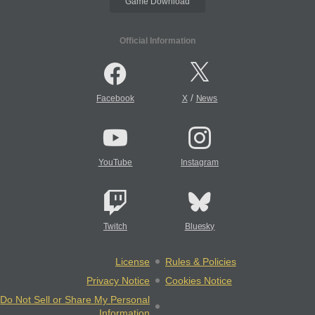
Game Download
Official Information
/
Facebook
X
News
YouTube
Instagram
Twitch
Bluesky
License
Rules & Policies
Privacy Notice
Cookies Notice
Do Not Sell or Share My Personal
Information