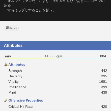
　オルシュファン死亡により、彼の家の家紋であるユニコーンの
盾を
　常時ミラプリすることを誓う。
Report
Attributes
41655
884
Attributes
Strength
442
Dexterity
395
Vitality
1691
Intelligence
399
Mind
439
Offensive Properties
Critical Hit Rate
420